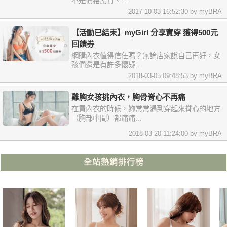
不是價格昂貴、...
2017-10-03 16:52:30 by myBRA
【活動已結束】myGirl 分享實穿 獲得500元
回饋券
網購內衣值得信任嗎？無論店家說自己再好，女
孩們還是有許多懷疑...
2018-03-05 09:48:53 by myBRA
雞胸女孩挑內衣，胸骨脊心不再痛
在買內衣的時候，妳常常遇到穿起來脊心的地方
（胸部中間）都痛痛...
2018-03-20 11:24:00 by myBRA
全站熱銷排行榜