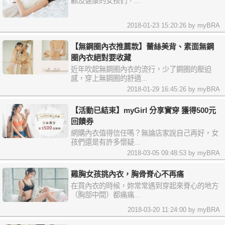
顧及健康的女孩們，...
2018-01-23 15:20:26 by myBRA
【無鋼圈內衣推薦款】蕾絲美背、素面無鋼
圈內衣絕對要收藏
近年吹起無鋼圈內衣的流行，少了鋼圈的壓迫
感，穿上無鋼圈的舒適...
2018-01-29 16:45:26 by myBRA
【活動已結束】myGirl 分享實穿 獲得500元
回饋券
網購內衣值得信任嗎？無論店家說自己再好，女
孩們還是有許多懷疑...
2018-03-05 09:48:53 by myBRA
雞胸女孩挑內衣，胸骨脊心不再痛
在買內衣的時候，妳常常遇到穿起來脊心的地方
（胸部中間）都痛痛...
2018-03-20 11:24:00 by myBRA