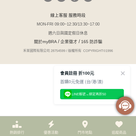
線上客服 服務時段
MON-FRI 09:00~12:30/13:30~17:00
週六日與國定假日休息
/
/
關於myBRA
企業徵才
165 防詐騙
禾荃國際有限公司 28754599 / 版權所有 COPYRIGHT©1996
會員註冊 折100元
首購0元免運 (台/港/澳)
LINE帳號→綁定再折50
熱銷排行
優惠活動
門市地點
追蹤商品