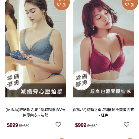
63 折
53 折
(絕版品)維納斯之淚 J型軟鋼圈深V高
(絕版品)魅動之鑰 J鋼圈側托美胸內衣
包覆內衣 - 灰藍
- 紅色
$999
$999
$1,580
$1,880