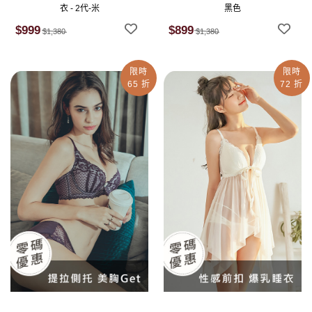
衣 - 2代-米
黑色
$999
$899
$1,380
$1,380
限時
限時
65 折
72 折