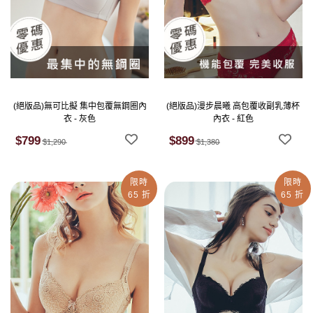
(絕版品)無可比擬 集中包覆無鋼圈內
(絕版品)漫步晨曦 高包覆收副乳薄杯
衣 - 灰色
內衣 - 紅色
$799
$899
$1,290
$1,380
限時
限時
65 折
65 折