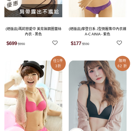
(絕版品)瑪莉戀愛中 美背無鋼圈蕾絲
(絕版品)摩登日系 J型側壓集中內衣褲
內衣 - 黑色
A-C AINIA - 紫色
$699
$177
$990
$590
任1件
限時
3折
62 折