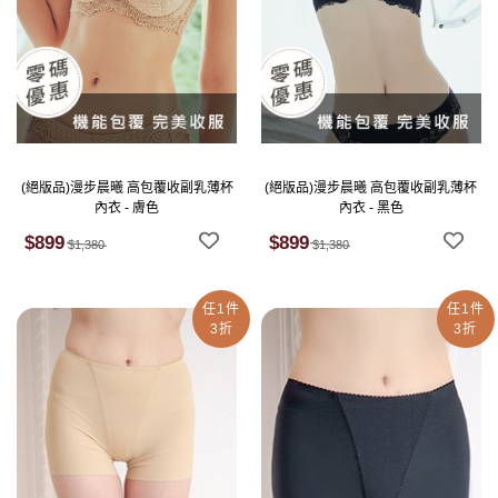
(絕版品)漫步晨曦 高包覆收副乳薄杯
(絕版品)漫步晨曦 高包覆收副乳薄杯
內衣 - 膚色
內衣 - 黑色
$899
$899
$1,380
$1,380
任1件
任1件
3折
3折