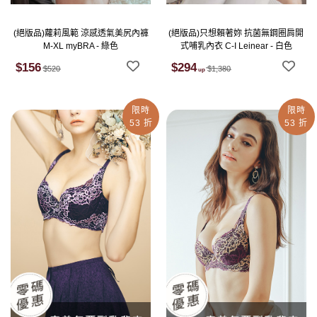
(絕版品)蘿莉風範 涼感透氣美尻內褲
(絕版品)只想賴著妳 抗菌無鋼圈肩開
M-XL myBRA - 綠色
式哺乳內衣 C-I Leinear - 白色
$156
$294
$520
$1,380
限時
限時
53 折
53 折