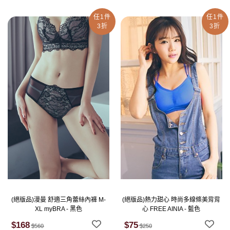
任1件
任1件
3折
3折
(絕版品)漫曼 舒適三角蕾絲內褲 M-
(絕版品)熱力甜心 時尚多線條美背背
XL myBRA - 黑色
心 FREE AINIA - 藍色
$168
$75
$560
$250