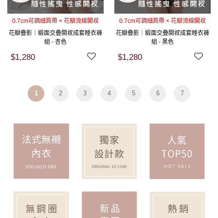
0.7cm可調細肩帶 × 花瓣流線開衩
0.7cm可調細肩帶 × 花瓣流線開衩
花瓣疊影｜緞面交疊開衩成套睡衣褲
花瓣疊影｜緞面交疊開衩成套睡衣褲
組 - 杏色
組 - 黑色
$1,280
$1,280
1
2
3
4
5
6
7