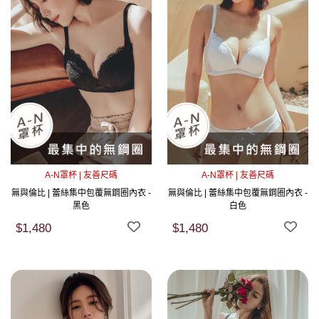
A-N罩杯 | 友善尺碼
A-N罩杯 | 友善尺碼
無與倫比 | 蕾絲集中包覆無鋼圈內衣 -
無與倫比 | 蕾絲集中包覆無鋼圈內衣 -
黑色
白色
$1,480
$1,480