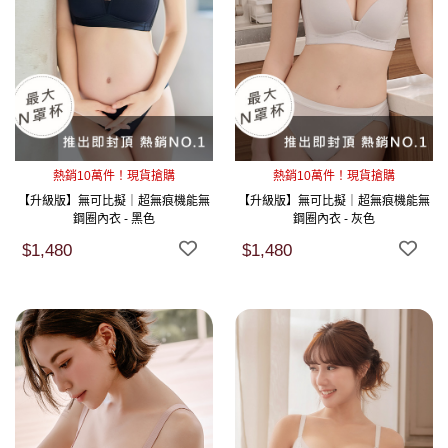
熱銷10萬件！現貨搶購
熱銷10萬件！現貨搶購
【升級版】無可比擬｜超無痕機能無
【升級版】無可比擬｜超無痕機能無
鋼圈內衣 - 黑色
鋼圈內衣 - 灰色
$1,480
$1,480