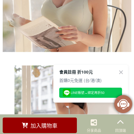
會員註冊 折100元
首購0元免運 (台/港/澳)
LINE帳號→綁定再折50
加入購物車
分享商品
回頂端