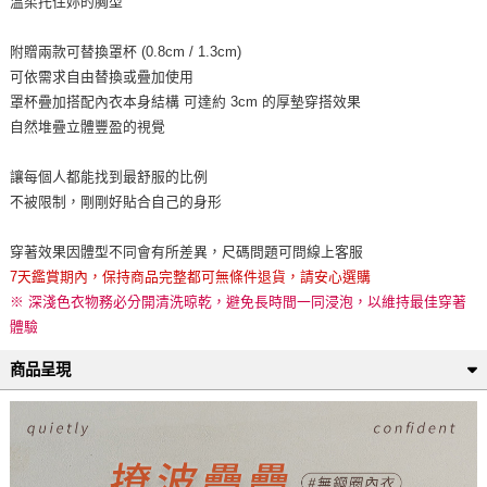
溫柔托住妳的胸型
附贈兩款可替換罩杯 (0.8cm / 1.3cm)
可依需求自由替換或疊加使用
罩杯疊加搭配內衣本身結構 可達約 3cm 的厚墊穿搭效果
自然堆疊立體豐盈的視覺
讓每個人都能找到最舒服的比例
不被限制，剛剛好貼合自己的身形
穿著效果因體型不同會有所差異，尺碼問題可問線上客服
7天鑑賞期內，保持商品完整都可無條件退貨，請安心選購
※ 深淺色衣物務必分開清洗晾乾，避免長時間一同浸泡，以維持最佳穿著
體驗
商品呈現