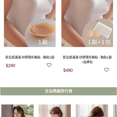
安全感滿滿 矽膠隱形胸貼 - 胸貼1副
安全感滿滿 矽膠隱形胸貼 - 胸貼1副
+品牌包
$290
$490
全站熱銷排行榜