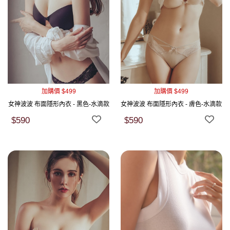
加購價 $499
加購價 $499
女神波波 布面隱形內衣 - 黑色-水滴款
女神波波 布面隱形內衣 - 膚色-水滴款
$590
$590