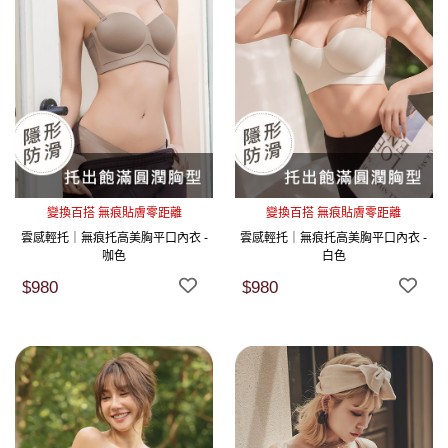
變換百搭 無痕貼膚零距離
變換百搭 無痕貼膚零距離
雲感輕托｜無痕托高美胸平口內衣 -
雲感輕托｜無痕托高美胸平口內衣 -
咖色
白色
$980
$980