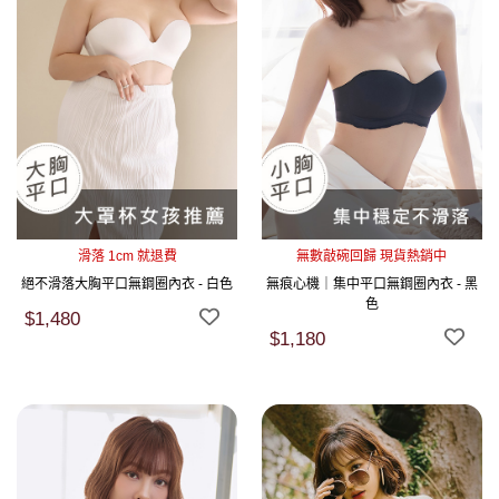
滑落 1cm 就退費
無數敲碗回歸 現貨熱銷中
絕不滑落大胸平口無鋼圈內衣 - 白色
無痕心機｜集中平口無鋼圈內衣 - 黑
色
$1,480
$1,180