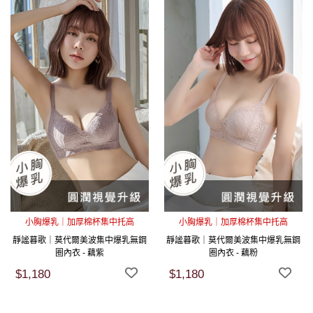
小胸爆乳｜加厚棉杯集中托高
小胸爆乳｜加厚棉杯集中托高
靜謐暮歌｜莫代爾美波集中爆乳無鋼
靜謐暮歌｜莫代爾美波集中爆乳無鋼
圈內衣 - 藕紫
圈內衣 - 藕粉
$1,180
$1,180