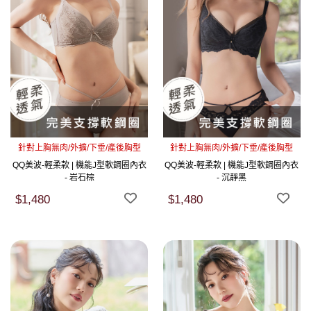
針對上胸無肉/外擴/下垂/產後胸型
針對上胸無肉/外擴/下垂/產後胸型
QQ美波-輕柔款 | 機能J型軟鋼圈內衣
QQ美波-輕柔款 | 機能J型軟鋼圈內衣
- 岩石棕
- 沉靜黑
$1,480
$1,480