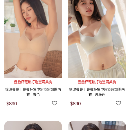
疊疊杯輕鬆打造豐滿美胸
疊疊杯輕鬆打造豐滿美胸
撩波疊疊｜疊疊杯集中無痕無鋼圈內
撩波疊疊｜疊疊杯集中無痕無鋼圈內
衣 - 膚色
衣 - 淺綠色
$890
$890