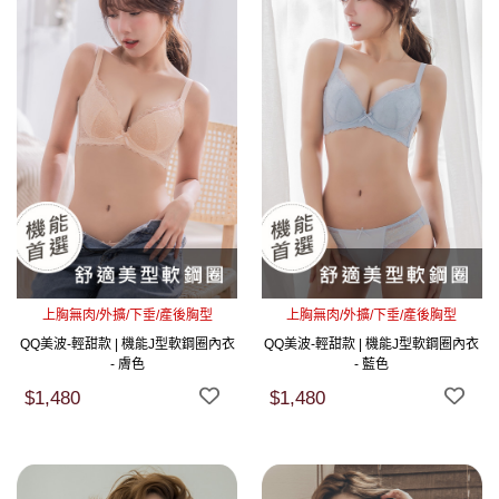
上胸無肉/外擴/下垂/產後胸型
上胸無肉/外擴/下垂/產後胸型
QQ美波-輕甜款 | 機能J型軟鋼圈內衣
QQ美波-輕甜款 | 機能J型軟鋼圈內衣
- 膚色
- 藍色
$1,480
$1,480