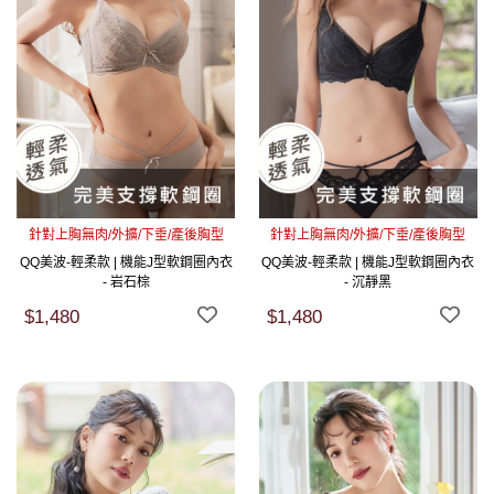
針對上胸無肉/外擴/下垂/產後胸型
針對上胸無肉/外擴/下垂/產後胸型
QQ美波-輕柔款 | 機能J型軟鋼圈內衣
QQ美波-輕柔款 | 機能J型軟鋼圈內衣
- 岩石棕
- 沉靜黑
$1,480
$1,480