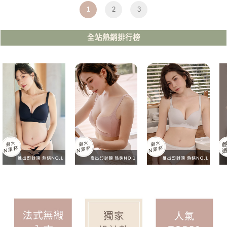
1
2
3
全站熱銷排行榜