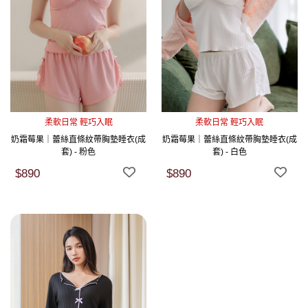
柔軟日常 輕巧入眠
柔軟日常 輕巧入眠
奶霜莓果｜蕾絲直條紋帶胸墊睡衣(成
奶霜莓果｜蕾絲直條紋帶胸墊睡衣(成
套) - 粉色
套) - 白色
$890
$890