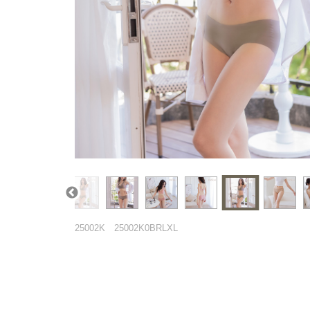
25002K
25002K0BRLXL