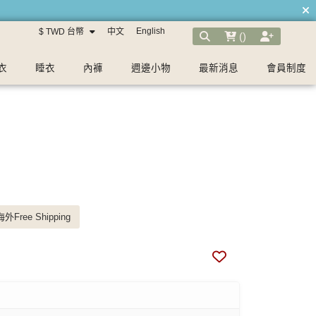
English
$ TWD 台幣
中文
(
)
衣
睡衣
內褲
週邊小物
最新消息
會員制度
外Free Shipping