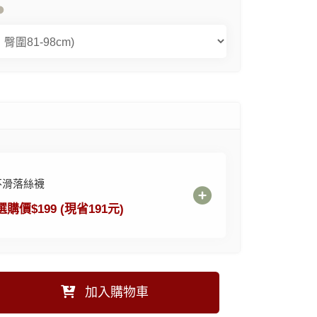
不滑落絲襪
選購價$199 (現省191元)
加入購物車