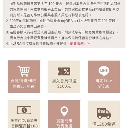
固期為收到貨日起第 8 至 100 天內，提供因本身內衣版型但非消耗品部份
的免費保固。內衣為精細手工製品，請買家務必提供商品損壞部位照片以
利判斷，是否可維修仍需與客服人員進行聯繫後確認。
100天的保固期間，來回的運費由 myBRA 支付。收到貨日第 101 天起，
由甜心您負擔來回運費。
若經客服人員確認是人為因素損壞，則無法享有「終身免費維修服務」，
須自行負擔來回運費及維修費用，且本公司仍保留可否維修之權益。
myBRA 並沒有提供換貨服務，僅提供
「退貨服務」。