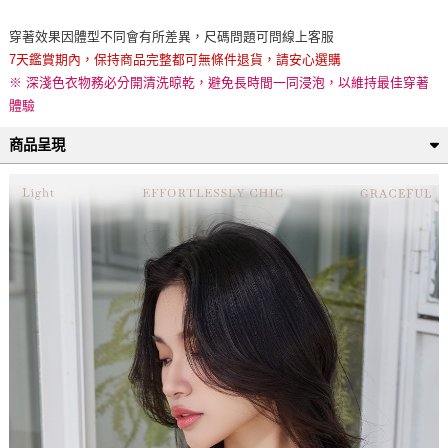
穿著效果因體型不同會有所差異，尺碼問題可問線上客服
7天鑑賞期內，保持商品完整都可無條件退貨，請安心選購
※ 深淺色衣物務必分開清洗晾乾，避免長時間一同浸泡，以維持最佳穿著
體驗
商品呈現