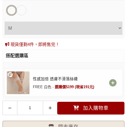
現貨僅剩4件，即將售完！
搭配選購區
性感加倍 透膚不滑落絲襪
FREE 白色 -
選購價$199 (現省191元)
加入購物車
門市庫存