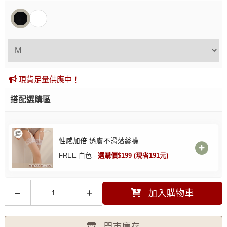
現貨足量供應中！
搭配選購區
性感加倍 透膚不滑落絲襪
FREE 白色 -
選購價$199 (現省191元)
加入購物車
門市庫存