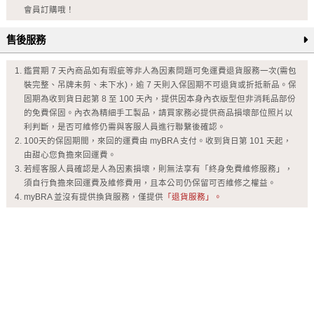
會員訂購哦！
售後服務
鑑賞期 7 天內商品如有瑕疵等非人為因素問題可免運費退貨服務一次(需包
裝完整、吊牌未剪、未下水)，逾 7 天則入保固期不可退貨或折抵新品。保
固期為收到貨日起第 8 至 100 天內，提供因本身內衣版型但非消耗品部份
的免費保固。內衣為精細手工製品，請買家務必提供商品損壞部位照片以
利判斷，是否可維修仍需與客服人員進行聯繫後確認。
100天的保固期間，來回的運費由 myBRA 支付。收到貨日第 101 天起，
由甜心您負擔來回運費。
若經客服人員確認是人為因素損壞，則無法享有「終身免費維修服務」，
須自行負擔來回運費及維修費用，且本公司仍保留可否維修之權益。
myBRA 並沒有提供換貨服務，僅提供
「退貨服務」。