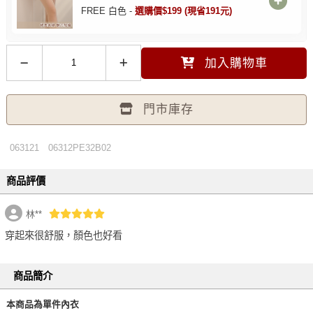
FREE 白色 -
選購價$199 (現省191元)
加入購物車
門市庫存
063121
06312PE32B02
商品評價
林**
穿起來很舒服，顏色也好看
商品簡介
本商品為單件內衣