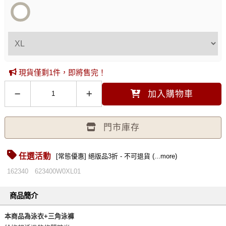
現貨僅剩1件，即將售完！
加入購物車
門市庫存
任選活動
[常態優惠] 絕版品3折 - 不可退貨 (...more)
162340
623400W0XL01
商品簡介
本商品為泳衣+三角泳褲