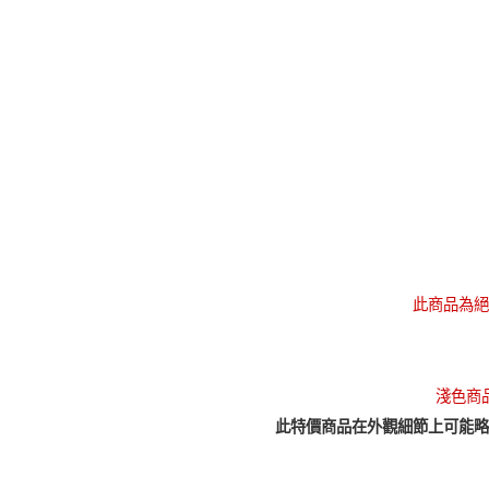
此商品為絕
淺色商
此特價商品在外觀細節上可能略
現貨