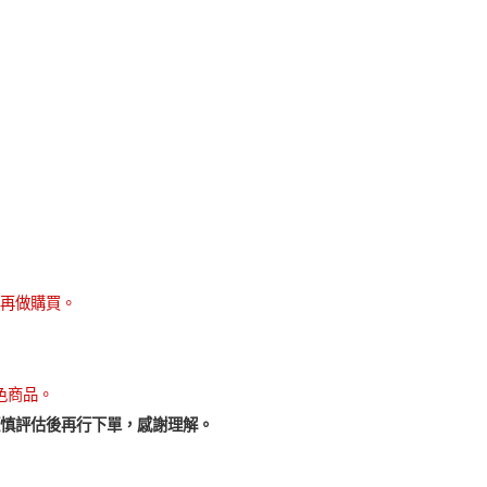
再做購買。
色商品。
慎評估後再行下單，感謝理解。