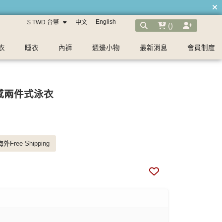
English
$ TWD 台幣
中文
(
)
衣
睡衣
內褲
週邊小物
最新消息
會員制度
感兩件式泳衣
外Free Shipping