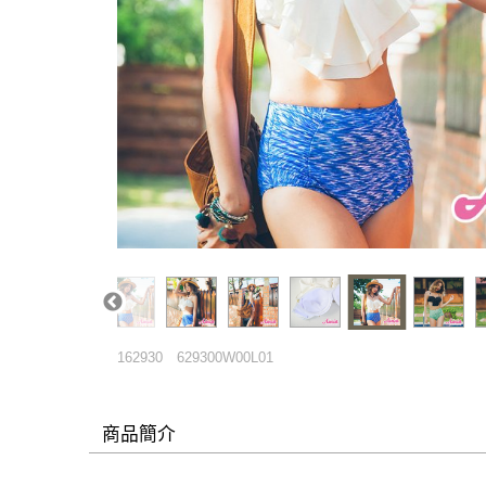
162930
629300W00L01
商品簡介