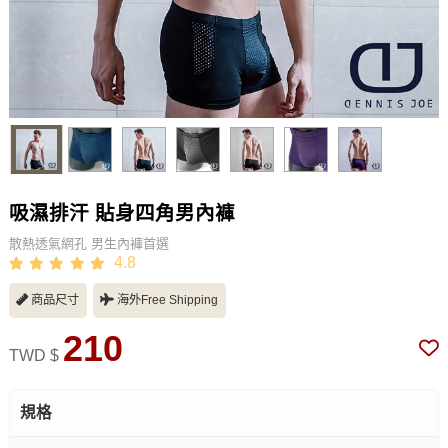
吸濕排汗 貼身四角男內褲
散熱透氣網孔 男生內褲首選
4.8
商品尺寸
海外Free Shipping
210
TWD $
規格