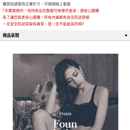
購買前請提供正確尺寸，可詢問線上客服
7天鑑賞期內，保持商品完整都可無條件退貨，請安心選購
為了讓您能更安心選購，所有內褲都有安全防試穿線
一旦安全防試穿線有異常，是一定不能退貨的唷!!
商品呈現