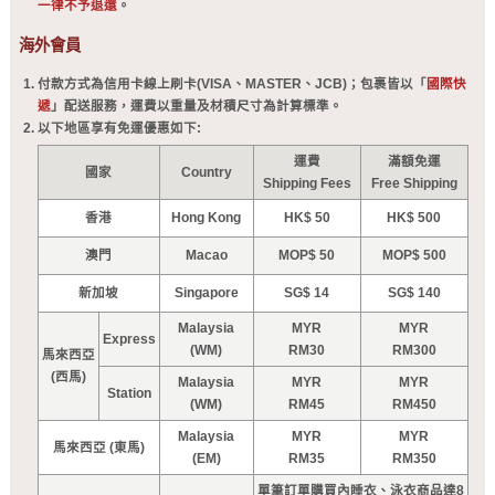
一律不予退還
。
海外會員
付款方式為信用卡線上刷卡(VISA、MASTER、JCB)；包裹皆以「
國際快
遞
」配送服務，運費以重量及材積尺寸為計算標準。
以下地區享有免運優惠如下:
運費
滿額免運
國家
Country
Shipping Fees
Free Shipping
香港
Hong Kong
HK$ 50
HK$ 500
澳門
Macao
MOP$ 50
MOP$ 500
新加坡
Singapore
SG$ 14
SG$ 140
Malaysia
MYR
MYR
Express
(WM)
RM30
RM300
馬來西亞
(西馬)
Malaysia
MYR
MYR
Station
(WM)
RM45
RM450
Malaysia
MYR
MYR
馬來西亞 (東馬)
(EM)
RM35
RM350
單筆訂單購買內睡衣、泳衣商品達8