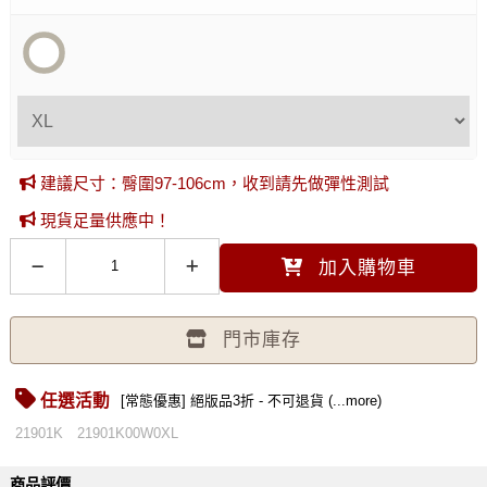
建議尺寸：臀圍97-106cm，收到請先做彈性測試
現貨足量供應中！
加入購物車
門市庫存
任選活動
[常態優惠] 絕版品3折 - 不可退貨 (...more)
21901K
21901K00W0XL
商品評價