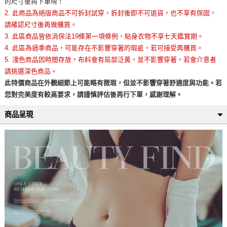
的尺寸後再下單唷！
2. 此商品為絕版商品不可拆封試穿，拆封後即不可退貨，也不享有保固，
請確認尺寸後再做購買。
3. 此區商品皆依消保法19條第一項條例，貼身衣物不享七天鑑賞期。
4. 此區為過季商品，可能存在不影響穿著的瑕疵，若可接受再購買。
5. 淺色商品因時間存放，布料會有局部泛黃，並不影響穿著，若會介意者
請挑選深色商品。
此特價商品在外觀細節上可能略有微瑕，但並不影響穿著舒適度與功能。若
您對完美度有較高要求，請謹慎評估後再行下單，感謝理解。
商品呈現