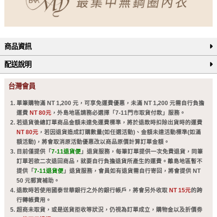
商品資訊
配送說明
台灣會員
單筆購物滿 NT 1,200 元，可享免運費優惠，未滿 NT 1,200 元需自行負擔
運費
NT 80元
，外島地區請務必選擇「7-11門市取貨付款」服務。
若退貨後總訂單商品金額未達免運費標準，將於退款時扣除出貨時的運費
NT 80元
，若因退貨造成訂購數量(如任選活動)、金額未達活動標準(如滿
額活動)，將會取消原活動優惠改以商品原價計算訂單金額。
目前僅提供「
7-11退貨便
」退貨服務，每筆訂單提供一次免費退貨，同筆
訂單若欲二次退回商品，就要自行負擔退貨所產生的運費。離島地區暫不
提供「
7-11退貨便
」退貨服務，會員如有退貨需自行寄回，將會提供 NT
50 元郵資補助。
退款時若使用國泰世華銀行之外的銀行帳戶，將會另外收取
NT 15元
的跨
行轉帳費用。
超商未取貨，或是送貨拒收等狀況，仍視為訂單成立，購物金以及折價劵