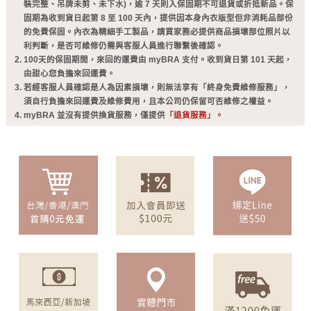
裝完整、吊牌未剪、未下水)，逾 7 天則入保固期不可退貨或折抵新品。保
固期為收到貨日起第 8 至 100 天內，提供因本身內衣版型但非消耗品部份
的免費保固。內衣為精細手工製品，請買家務必提供商品損壞部位照片以
利判斷，是否可維修仍需與客服人員進行聯繫後確認。
100天的保固期間，來回的運費由 myBRA 支付。收到貨日第 101 天起，
由甜心您負擔來回運費。
若經客服人員確認是人為因素損壞，則無法享有「終身免費維修服務」，
須自行負擔來回運費及維修費用，且本公司仍保留可否維修之權益。
myBRA 並沒有提供換貨服務，僅提供
「退貨服務」。