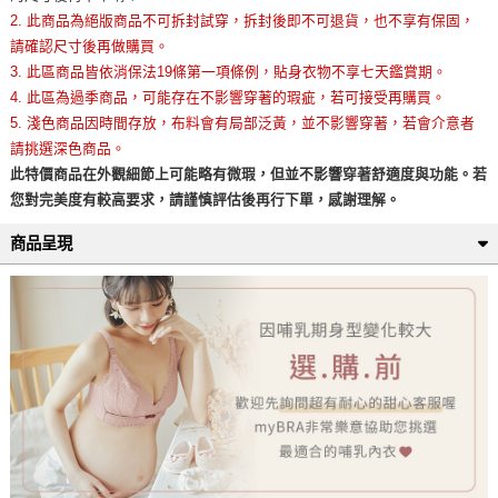
2. 此商品為絕版商品不可拆封試穿，拆封後即不可退貨，也不享有保固，
請確認尺寸後再做購買。
3. 此區商品皆依消保法19條第一項條例，貼身衣物不享七天鑑賞期。
4. 此區為過季商品，可能存在不影響穿著的瑕疵，若可接受再購買。
5. 淺色商品因時間存放，布料會有局部泛黃，並不影響穿著，若會介意者
請挑選深色商品。
此特價商品在外觀細節上可能略有微瑕，但並不影響穿著舒適度與功能。若
您對完美度有較高要求，請謹慎評估後再行下單，感謝理解。
商品呈現