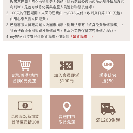
的免費保固。內衣為精細手工製品，請買家務必提供商品損壞部位照片以
利判斷，是否可維修仍需與客服人員進行聯繫後確認。
100天的保固期間，來回的運費由 myBRA 支付。收到貨日第 101 天起，
由甜心您負擔來回運費。
若經客服人員確認是人為因素損壞，則無法享有「終身免費維修服務」，
須自行負擔來回運費及維修費用，且本公司仍保留可否維修之權益。
myBRA 並沒有提供換貨服務，僅提供
「退貨服務」。