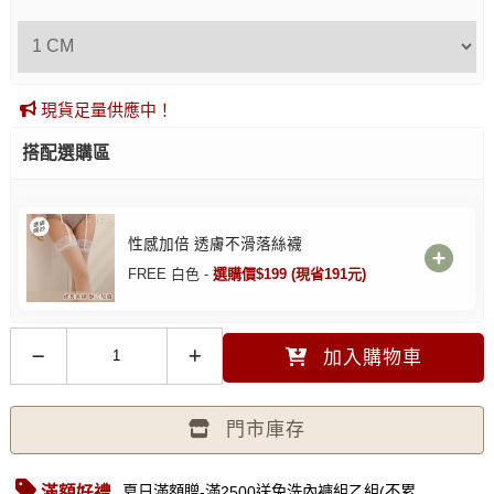
現貨足量供應中！
搭配選購區
性感加倍 透膚不滑落絲襪
FREE 白色 -
選購價$199 (現省191元)
加入購物車
門市庫存
滿額好禮
夏日滿額贈-滿2500送免洗內褲組乙組(不累