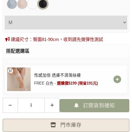
建議尺寸：臀圍81-90cm，收到請先做彈性測試
搭配選購區
性感加倍 透膚不滑落絲襪
FREE 白色 -
選購價$199 (現省191元)
訂閱貨到通知
門市庫存