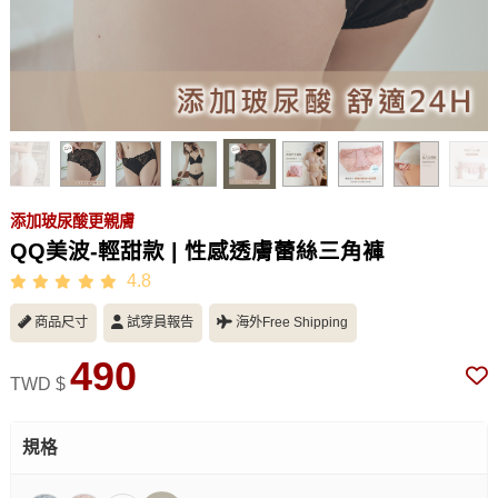
添加玻尿酸更親膚
QQ美波-輕甜款 | 性感透膚蕾絲三角褲
4.8
商品尺寸
試穿員報告
海外Free Shipping
490
TWD $
規格