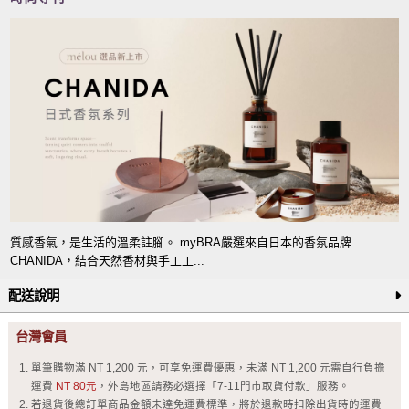
質感香氣，是生活的溫柔註腳。 myBRA嚴選來自日本的香氛品牌
CHANIDA，結合天然香材與手工工...
配送說明
台灣會員
單筆購物滿 NT 1,200 元，可享免運費優惠，未滿 NT 1,200 元需自行負擔
運費
NT 80元
，外島地區請務必選擇「7-11門市取貨付款」服務。
若退貨後總訂單商品金額未達免運費標準，將於退款時扣除出貨時的運費