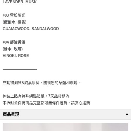
LAVENDER. MUSK
#03 雪松隙光
(癒創木. 檀香)
GUAIACWOOD. SANDALWOOD
#04 靜謐香頌
(檜木. 玫瑰)
HINOKI. ROSE
—————————
無動物測試&純素原料，關懷您的身體和環境。
包裝上貼有特殊網點貼紙，7天鑑賞期內
未拆封並保持商品完整都可無條件退貨，請安心選購
商品呈現