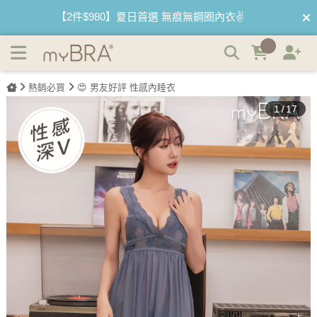
誘惑邊界｜性感無襯透紗蕾絲連身裙 | myBRA 最懂妳的內衣
【最低3折】絕版內睡衣 下殺售完不補🤍
品牌
【優惠68折】內褲任選3件以上 1件$333👙
熱銷必買
😍 男友好評 性感內睡衣
【買內衣免運費】台灣滿1200運費0元🚛
1
/
17
【首購優惠】新客最高可折$150再免運❗
【夏日滿額贈】把衣物壓縮收納袋回家 🌞
【父親節快樂】男內褲5件$999🧔