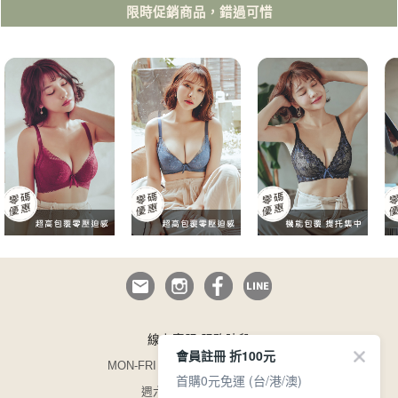
限時促銷商品，錯過可惜
線上客服 服務時段
會員註冊 折100元
MON-FRI 09:00~12:30/13:30~17:00
首購0元免運 (台/港/澳)
週六日與國定假日休息