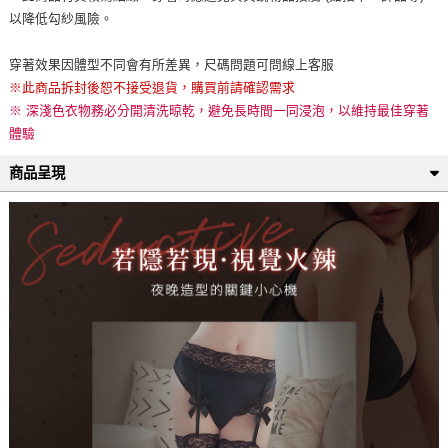
以降低勾紗風險。
穿著效果因體型不同會有所差異，尺碼問題可問線上客服
※此商品拆封後恕不接受退貨，購買前請確認需求
※ 深淺色衣物務必分開清洗晾乾，避免長時間一同浸泡，以維持最佳穿著
體驗
商品呈現