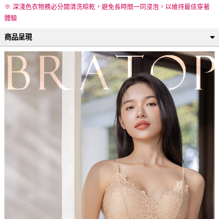
※ 深淺色衣物務必分開清洗晾乾，避免長時間一同浸泡，以維持最佳穿著
體驗
商品呈現