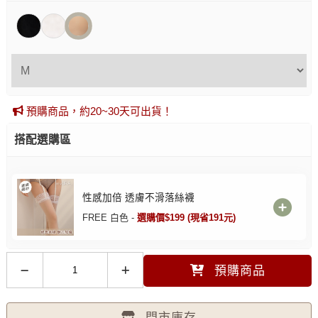
預購商品，約20~30天可出貨！
搭配選購區
性感加倍 透膚不滑落絲襪
FREE 白色 -
選購價$199 (現省191元)
預購商品
門市庫存