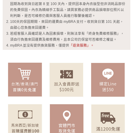
固期為收到貨日起第 8 至 100 天內，提供因本身內衣版型但非消耗品部份
的免費保固。內衣為精細手工製品，請買家務必提供商品損壞部位照片以
利判斷，是否可維修仍需與客服人員進行聯繫後確認。
100天的保固期間，來回的運費由 myBRA 支付。收到貨日第 101 天起，
由甜心您負擔來回運費。
若經客服人員確認是人為因素損壞，則無法享有「終身免費維修服務」，
須自行負擔來回運費及維修費用，且本公司仍保留可否維修之權益。
myBRA 並沒有提供換貨服務，僅提供
「退貨服務」。