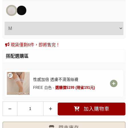
現貨僅剩6件，即將售完！
搭配選購區
性感加倍 透膚不滑落絲襪
FREE 白色 -
選購價$199 (現省191元)
加入購物車
門市庫存