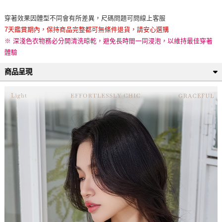
穿著效果因體型不同會有所差異，尺碼問題可問線上客服
7天鑑賞期內，保持商品完整都可無條件退貨，請安心選購
※ 深淺色衣物務必分開清洗晾乾，避免長時間一同浸泡，以維持最佳穿著
體驗
商品呈現