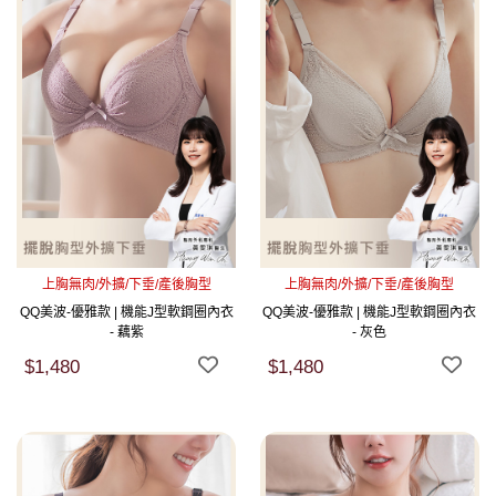
上胸無肉/外擴/下垂/產後胸型
上胸無肉/外擴/下垂/產後胸型
QQ美波-優雅款 | 機能J型軟鋼圈內衣
QQ美波-優雅款 | 機能J型軟鋼圈內衣
- 藕紫
- 灰色
$1,480
$1,480