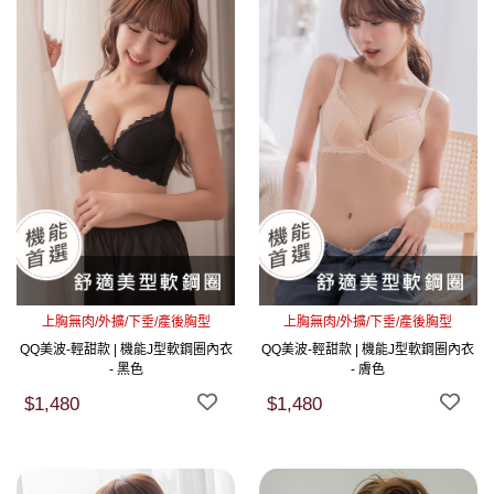
上胸無肉/外擴/下垂/產後胸型
上胸無肉/外擴/下垂/產後胸型
QQ美波-輕甜款 | 機能J型軟鋼圈內衣
QQ美波-輕甜款 | 機能J型軟鋼圈內衣
- 黑色
- 膚色
$1,480
$1,480