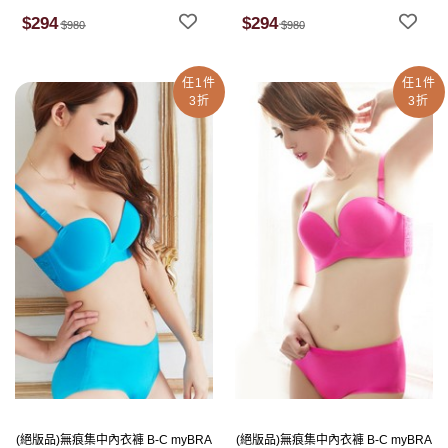
$294
$294
$980
$980
任1件
任1件
3折
3折
(絕版品)無痕集中內衣褲 B-C myBRA
(絕版品)無痕集中內衣褲 B-C myBRA