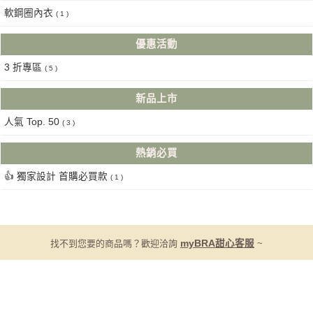
軟鋼圈內衣
( 1 )
優惠活動
3 折專區
( 5 )
新品上市
人氣 Top. 50
( 3 )
熱銷必買
👍 獨家設計 首購必買款
( 1 )
找不到您要的商品嗎？歡迎洽詢
myBRA甜心客服
~