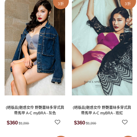
3折
3折
(絕版品)魅惑女伶 野艷蕾絲多穿式肩
(絕版品)魅惑女伶 野艷蕾絲多穿式肩
帶馬甲 A-C myBRA - 灰色
帶馬甲 A-C myBRA - 玫紅
$360
$360
$1,200
$1,200