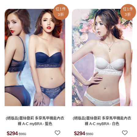
任1件
任1件
3折
3折
(絕版品)蕾絲傲莉 多穿馬甲機能內衣
(絕版品)蕾絲傲莉 多穿馬甲機能內衣
褲 A-C myBRA - 藍色
褲 A-C myBRA - 白色
$294
$294
$980
$980