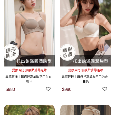
變換百搭 無痕貼膚零距離
變換百搭 無痕貼膚零距離
雲感輕托｜無痕托高美胸平口內衣 -
雲感輕托｜無痕托高美胸平口內衣 -
咖色
白色
$980
$980