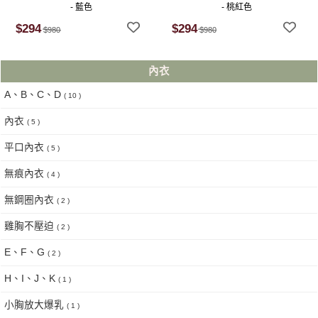
- 藍色
- 桃紅色
$294
$294
$980
$980
內衣
A、B、C、D
( 10 )
內衣
( 5 )
平口內衣
( 5 )
無痕內衣
( 4 )
無鋼圈內衣
( 2 )
雞胸不壓迫
( 2 )
E、F、G
( 2 )
H、I、J、K
( 1 )
小胸放大爆乳
( 1 )