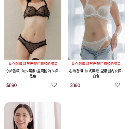
愛心刺繡 綻放巴黎花園般的甜美
愛心刺繡 綻放巴黎花園般的甜美
心語香頌_法式無襯J型鋼圈內衣褲 -
心語香頌_法式無襯J型鋼圈內衣褲 -
黑色
白色
$890
$890