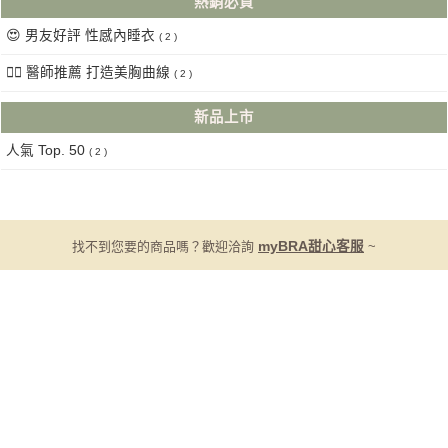
熱銷必買
😍 男友好評 性感內睡衣
( 2 )
👩‍⚕️ 醫師推薦 打造美胸曲線
( 2 )
新品上市
人氣 Top. 50
( 2 )
找不到您要的商品嗎？歡迎洽詢
myBRA甜心客服
~