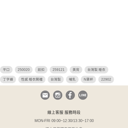
平口
250020
前扣
259121
美背
台灣製 睡衣
丁字褲
性感 睡衣開襠
台灣製
哺乳
N罩杯
22902
bratop
26036
26027
26049
26048
小胸睡衣
24912
24922
無痕
無與倫比
無鋼圈
危險尤物
25904
睡衣
小胸爆乳
i罩杯
運動內衣
透視
線上客服 服務時段
調整 連身
24914
無襯內衣
無襯墊
無可比擬
鋼圈睡衣
MON-FRI 09:00~12:30/13:30~17:00
瑪德蓮
30c
大尺碼 睡衣
k罩杯
大碼 平口內衣
吊帶