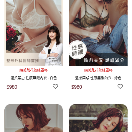
絕美雕花蕾絲罩杯
絕美雕花蕾絲罩杯
溫柔禁忌 性感無襯內衣 - 白色
溫柔禁忌 性感無襯內衣 - 綠色
$980
$980