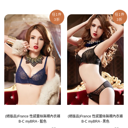
任1件
任1件
3折
3折
(絕版品)France 性感蕾絲無襯內衣褲
(絕版品)France 性感蕾絲無襯內衣褲
B-C myBRA - 藍色
B-C myBRA - 黑色