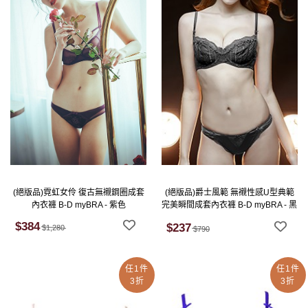
(絕版品)霓虹女伶 復古無襯鋼圈成套
(絕版品)爵士風範 無襯性感U型典範
內衣褲 B-D myBRA - 紫色
完美瞬間成套內衣褲 B-D myBRA - 黑
色
$384
$237
$1,280
$790
任1件
任1件
3折
3折