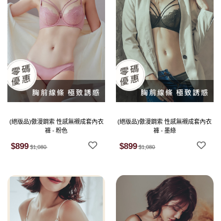
(絕版品)傲漫鋼索 性感無襯成套內衣
(絕版品)傲漫鋼索 性感無襯成套內衣
褲 - 粉色
褲 - 墨綠
$899
$899
$1,080
$1,080