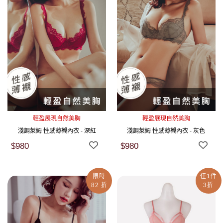
輕盈展現自然美胸
輕盈展現自然美胸
淺調萊姆 性感薄襯內衣 - 深紅
淺調萊姆 性感薄襯內衣 - 灰色
$980
$980
限時
任1件
82 折
3折