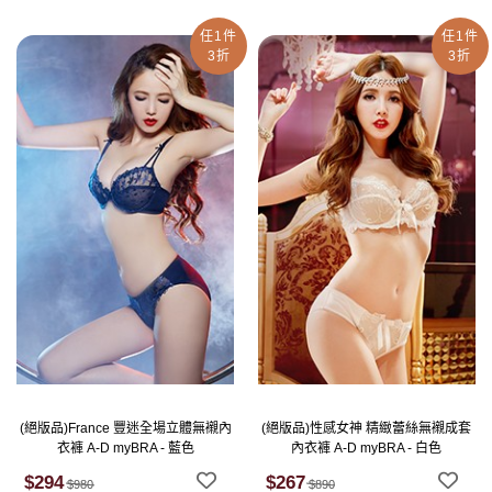
任1件
任1件
3折
3折
(絕版品)France 豐迷全場立體無襯內
(絕版品)性感女神 精緻蕾絲無襯成套
衣褲 A-D myBRA - 藍色
內衣褲 A-D myBRA - 白色
$294
$267
$980
$890