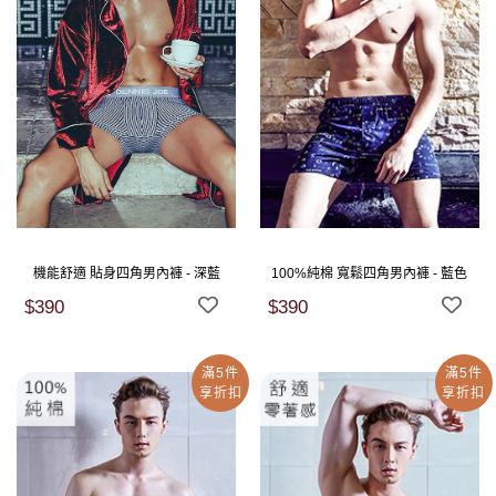
機能舒適 貼身四角男內褲 - 深藍
100%純棉 寬鬆四角男內褲 - 藍色
$390
$390
滿5件
滿5件
享折扣
享折扣