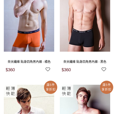
奈米纖維 貼身四角男內褲 - 橘色
奈米纖維 貼身四角男內褲 - 黑色
$360
$360
滿5件
滿5件
享折扣
享折扣