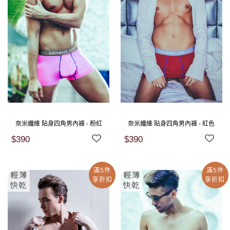
奈米纖維 貼身四角男內褲 - 粉紅
奈米纖維 貼身四角男內褲 - 紅色
$390
$390
滿5件
滿5件
享折扣
享折扣