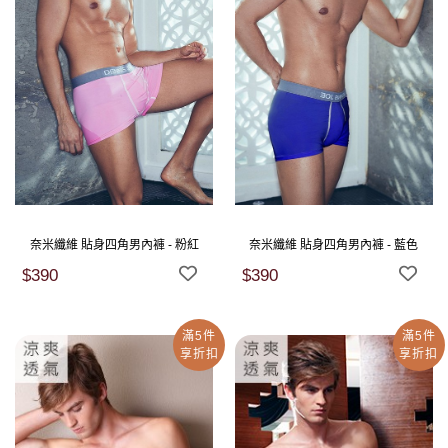
奈米纖維 貼身四角男內褲 - 粉紅
奈米纖維 貼身四角男內褲 - 藍色
$390
$390
滿5件
滿5件
享折扣
享折扣