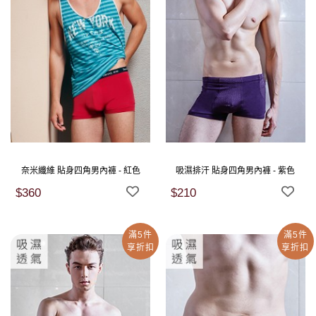
奈米纖維 貼身四角男內褲 - 紅色
吸濕排汗 貼身四角男內褲 - 紫色
$360
$210
滿5件
滿5件
享折扣
享折扣