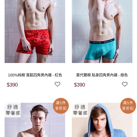
100%純棉 寬鬆四角男內褲 - 紅色
莫代爾棉 貼身四角男內褲 - 綠色
$390
$390
滿5件
滿5件
享折扣
享折扣