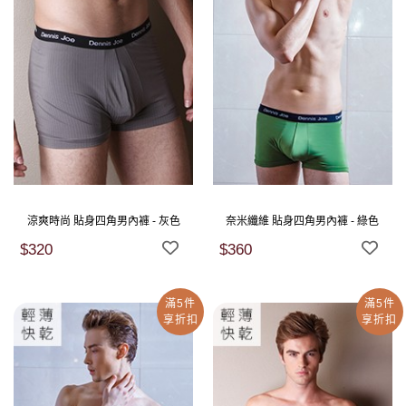
涼爽時尚 貼身四角男內褲 - 灰色
奈米纖維 貼身四角男內褲 - 綠色
$320
$360
滿5件
滿5件
享折扣
享折扣