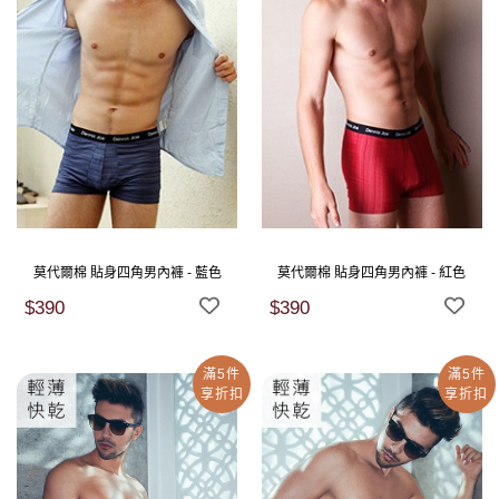
莫代爾棉 貼身四角男內褲 - 藍色
莫代爾棉 貼身四角男內褲 - 紅色
$390
$390
滿5件
滿5件
享折扣
享折扣