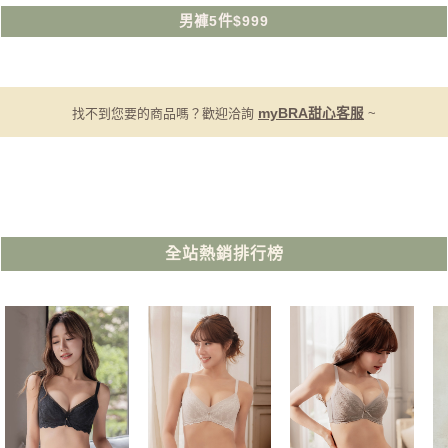
男褲5件$999
找不到您要的商品嗎？歡迎洽詢
myBRA甜心客服
~
全站熱銷排行榜