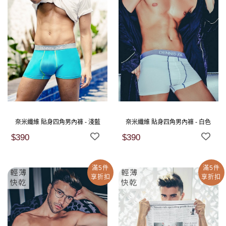
奈米纖維 貼身四角男內褲 - 淺藍
奈米纖維 貼身四角男內褲 - 白色
$390
$390
滿5件
滿5件
享折扣
享折扣