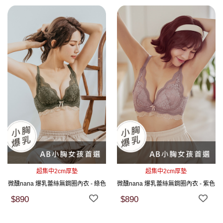
超集中2cm厚墊
超集中2cm厚墊
微醺nana 爆乳蕾絲無鋼圈內衣 - 綠色
微醺nana 爆乳蕾絲無鋼圈內衣 - 紫色
$890
$890