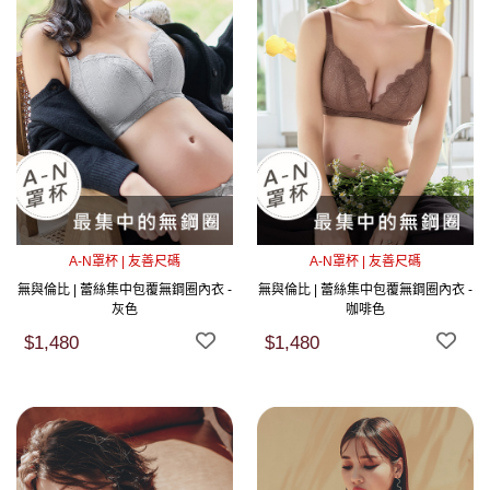
A-N罩杯 | 友善尺碼
A-N罩杯 | 友善尺碼
無與倫比 | 蕾絲集中包覆無鋼圈內衣 -
無與倫比 | 蕾絲集中包覆無鋼圈內衣 -
灰色
咖啡色
$1,480
$1,480