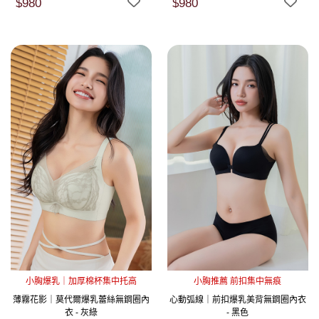
$980
$980
小胸爆乳｜加厚棉杯集中托高
小胸推薦 前扣集中無痕
薄霧花影｜莫代爾爆乳蕾絲無鋼圈內
心動弧線｜前扣爆乳美背無鋼圈內衣
衣 - 灰綠
- 黑色