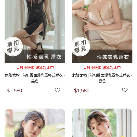
火辣小腰姬 爆乳超集中
火辣小腰姬 爆乳超集中
危險尤物 | 前扣緞面爆乳罩杯式睡衣 -
危險尤物 | 前扣緞面爆乳罩杯式睡衣 -
黑色
杏色
$1,580
$1,580