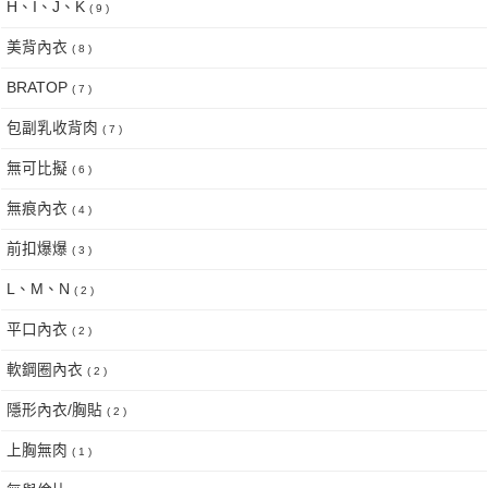
H、I、J、K
( 9 )
美背內衣
( 8 )
BRATOP
( 7 )
包副乳收背肉
( 7 )
無可比擬
( 6 )
無痕內衣
( 4 )
前扣爆爆
( 3 )
L、M、N
( 2 )
平口內衣
( 2 )
軟鋼圈內衣
( 2 )
隱形內衣/胸貼
( 2 )
上胸無肉
( 1 )