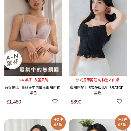
A-N罩杯 | 友善尺碼
法式馬甲剪裁 勾勒迷人曲線
無與倫比 | 蕾絲集中包覆無鋼圈內衣 -
香榭巴黎｜法式短版馬甲 BRATOP -
紫色
黑色
$1,480
$890
任2件
任2件
95折
95折