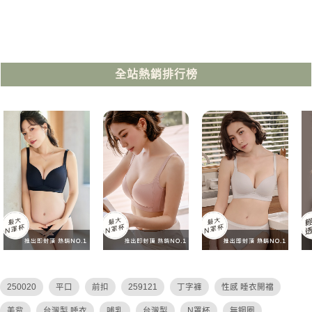
全站熱銷排行榜
250020
平口
前扣
259121
丁字褲
性感 睡衣開襠
美背
台灣製 睡衣
哺乳
台灣製
N罩杯
無鋼圈