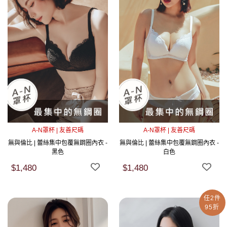
A-N罩杯 | 友善尺碼
A-N罩杯 | 友善尺碼
無與倫比 | 蕾絲集中包覆無鋼圈內衣 -
無與倫比 | 蕾絲集中包覆無鋼圈內衣 -
黑色
白色
$1,480
$1,480
任2件
95折