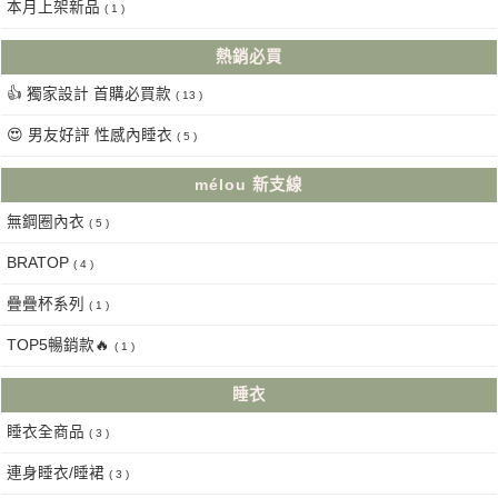
本月上架新品
( 1 )
熱銷必買
👍 獨家設計 首購必買款
( 13 )
😍 男友好評 性感內睡衣
( 5 )
mélou 新支線
無鋼圈內衣
( 5 )
BRATOP
( 4 )
疊疊杯系列
( 1 )
TOP5暢銷款🔥
( 1 )
睡衣
睡衣全商品
( 3 )
連身睡衣/睡裙
( 3 )