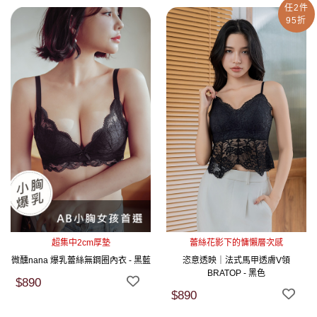
任2件
95折
超集中2cm厚墊
蕾絲花影下的慵懶層次感
微醺nana 爆乳蕾絲無鋼圈內衣 - 黑藍
恣意透映｜法式馬甲透膚V領
BRATOP - 黑色
$890
$890