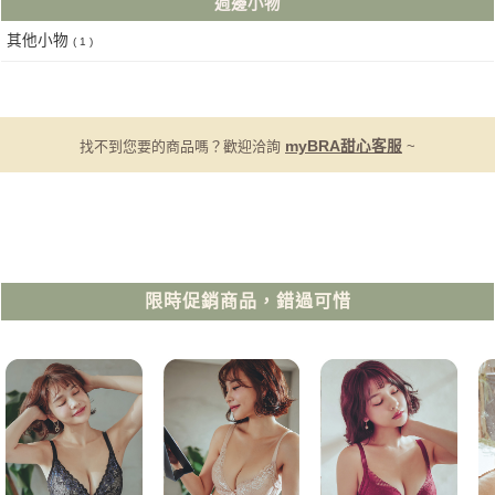
週邊小物
其他小物
( 1 )
找不到您要的商品嗎？歡迎洽詢
myBRA甜心客服
~
限時促銷商品，錯過可惜