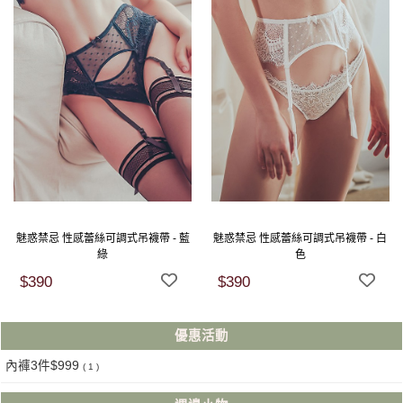
魅惑禁忌 性感蕾絲可調式吊襪帶 - 藍
魅惑禁忌 性感蕾絲可調式吊襪帶 - 白
綠
色
$390
$390
優惠活動
內褲3件$999
( 1 )