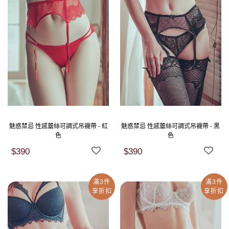
魅惑禁忌 性感蕾絲可調式吊襪帶 - 紅
魅惑禁忌 性感蕾絲可調式吊襪帶 - 黑
色
色
$390
$390
滿3件
滿3件
享折扣
享折扣