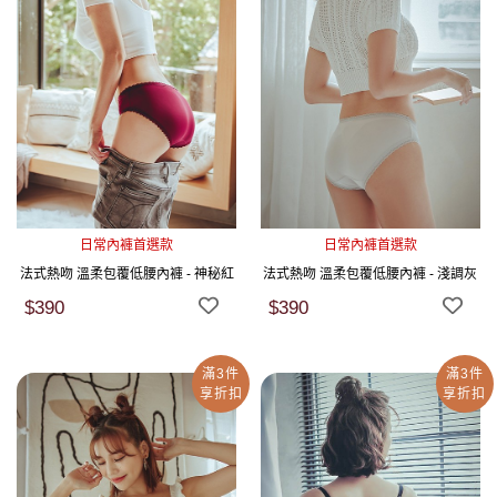
日常內褲首選款
日常內褲首選款
法式熱吻 溫柔包覆低腰內褲 - 神秘紅
法式熱吻 溫柔包覆低腰內褲 - 淺調灰
$390
$390
滿3件
滿3件
享折扣
享折扣