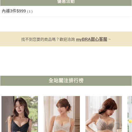
優惠活動
內褲3件$999
( 1 )
找不到您要的商品嗎？歡迎洽詢
myBRA甜心客服
~
全站關注排行榜