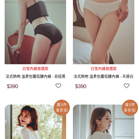
日常內褲首選款
日常內褲首選款
法式熱吻 溫柔包覆低腰內褲 - 百搭黑
法式熱吻 溫柔包覆低腰內褲 - 天使白
$390
$390
滿3件
滿3件
享折扣
享折扣