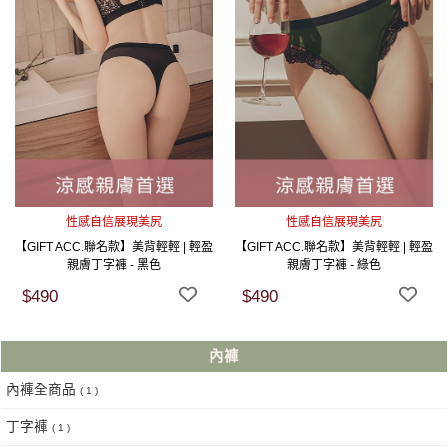
性感自信展現美尻
性感自信展現美尻
【GIFT ACC.聯名款】美背輕輕 | 輕盈
【GIFT ACC.聯名款】美背輕輕 | 輕盈
親膚丁字褲 - 黑色
親膚丁字褲 - 綠色
$490
$490
內褲
內褲全商品
( 1 )
丁字褲
( 1 )