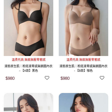
溫柔托高 無痕無壓零著感
溫柔托高 無痕無壓零著感
液態原生肌｜粉底液零感無鋼圈內衣
液態原生肌｜粉底液零感無鋼圈內衣
- 【A款】黑色
- 【B款】咖色
$980
$980