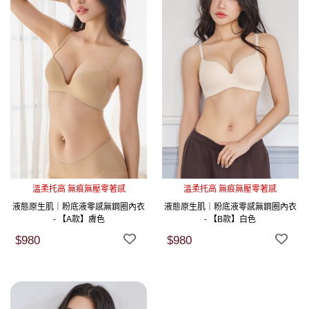
溫柔托高 無痕無壓零著感
溫柔托高 無痕無壓零著感
液態原生肌｜粉底液零感無鋼圈內衣
液態原生肌｜粉底液零感無鋼圈內衣
- 【A款】膚色
- 【B款】白色
$980
$980