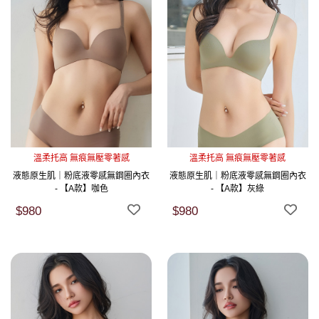
溫柔托高 無痕無壓零著感
溫柔托高 無痕無壓零著感
液態原生肌｜粉底液零感無鋼圈內衣
液態原生肌｜粉底液零感無鋼圈內衣
- 【A款】咖色
- 【A款】灰綠
$980
$980