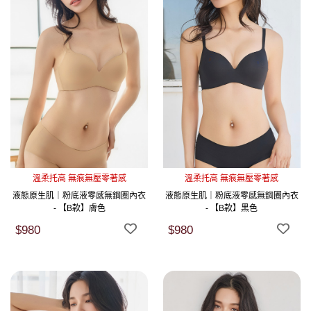
溫柔托高 無痕無壓零著感
溫柔托高 無痕無壓零著感
液態原生肌｜粉底液零感無鋼圈內衣
液態原生肌｜粉底液零感無鋼圈內衣
- 【B款】膚色
- 【B款】黑色
$980
$980