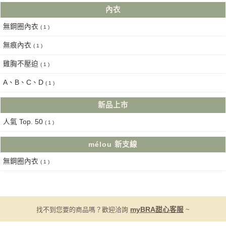
內衣
無鋼圈內衣
( 1 )
無痕內衣
( 1 )
雞胸不壓迫
( 1 )
A、B、C、D
( 1 )
新品上市
人氣 Top. 50
( 1 )
mélou 新支線
無鋼圈內衣
( 1 )
找不到您要的商品嗎？歡迎洽詢
myBRA甜心客服
~