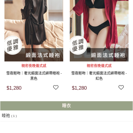
親密夜晚儀式感
親密夜晚儀式感
雪夜輕吻｜奢光緞面法式綁帶睡袍 -
雪夜輕吻｜奢光緞面法式綁帶睡袍 -
黑色
紅色
$1,280
$1,280
睡衣
睡袍
( 1 )