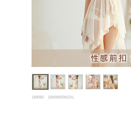
189080
18908000W2XL