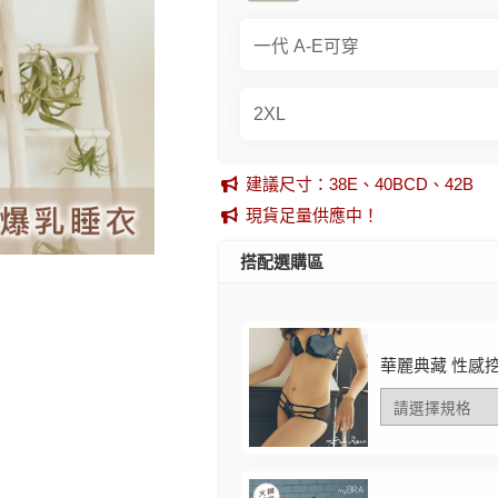
建議尺寸：38E、40BCD、42B
現貨足量供應中！
搭配選購區
華麗典藏 性感