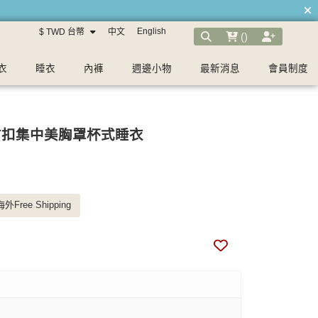
English
$ TWD 台幣
中文
(
)
衣
睡衣
內褲
週邊小物
最新消息
會員制度
 前扣集中美胸罩杯式睡衣
外Free Shipping