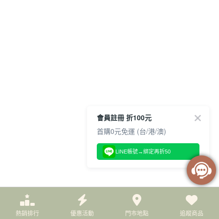
會員註冊 折100元
首購0元免運 (台/港/澳)
LINE帳號→綁定再折50
熱銷排行
優惠活動
門市地點
追蹤商品