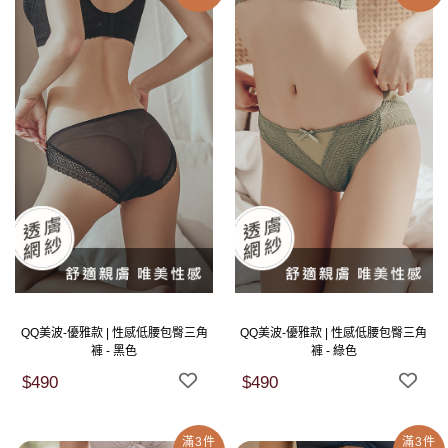
QQ美波-優雅款 | 性感低腰包臀三角
QQ美波-優雅款 | 性感低腰包臀三角
褲 - 黑色
褲 - 綠色
$490
$490
滿3件
滿3件