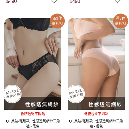
$490
$490
滿3件
滿3件
享折扣
享折扣
低腰包臀不悶熱
低腰包臀不悶熱
QQ美波-輕甜款 | 性感透氣網紗三角
QQ美波-輕甜款 | 性感透氣網紗三角
褲 - 黑色
褲 - 膚色