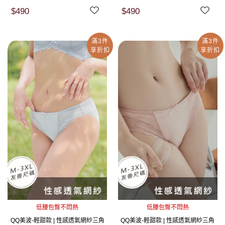
$490
$490
滿3件
滿3件
享折扣
享折扣
低腰包臀不悶熱
低腰包臀不悶熱
QQ美波-輕甜款 | 性感透氣網紗三角
QQ美波-輕甜款 | 性感透氣網紗三角