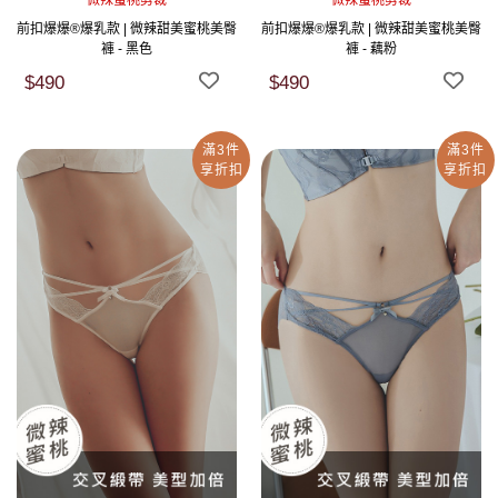
微辣蜜桃剪裁
微辣蜜桃剪裁
前扣爆爆®爆乳款 | 微辣甜美蜜桃美臀
前扣爆爆®爆乳款 | 微辣甜美蜜桃美臀
褲 - 黑色
褲 - 藕粉
$490
$490
滿3件
滿3件
享折扣
享折扣