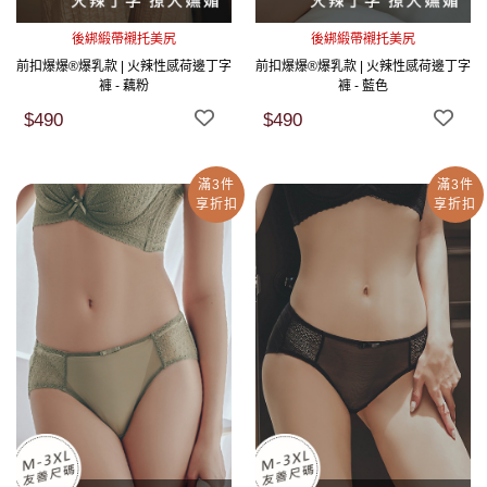
後綁緞帶襯托美尻
後綁緞帶襯托美尻
前扣爆爆®爆乳款 | 火辣性感荷邊丁字
前扣爆爆®爆乳款 | 火辣性感荷邊丁字
褲 - 藕粉
褲 - 藍色
$490
$490
滿3件
滿3件
享折扣
享折扣