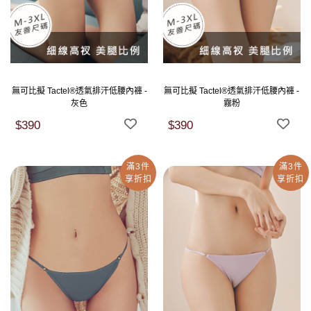
無可比擬 Tactel®透氣排汗低腰內褲 -
無可比擬 Tactel®透氣排汗低腰內褲 -
灰色
霧粉
$390
$390
滿3件
滿3件
享折扣
享折扣