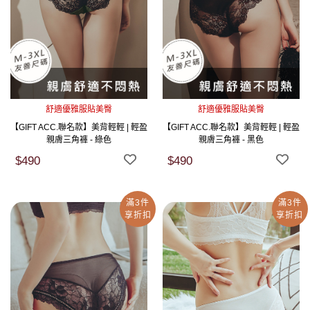
舒適優雅服貼美臀
舒適優雅服貼美臀
【GIFT ACC.聯名款】美背輕輕 | 輕盈
【GIFT ACC.聯名款】美背輕輕 | 輕盈
親膚三角褲 - 綠色
親膚三角褲 - 黑色
$490
$490
滿3件
滿3件
享折扣
享折扣