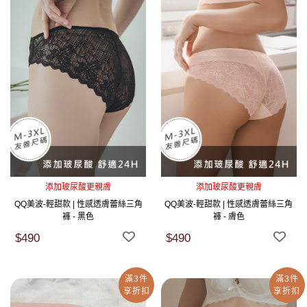
添加玻尿酸更親膚
添加玻尿酸更親膚
QQ美波-輕甜款 | 性感透膚蕾絲三角
QQ美波-輕甜款 | 性感透膚蕾絲三角
褲 - 黑色
褲 - 膚色
$490
$490
滿3件
滿3件
享折扣
享折扣