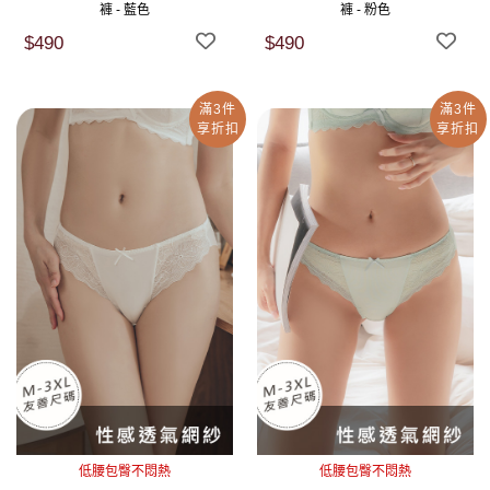
褲 - 藍色
褲 - 粉色
$490
$490
滿3件
滿3件
享折扣
享折扣
低腰包臀不悶熱
低腰包臀不悶熱