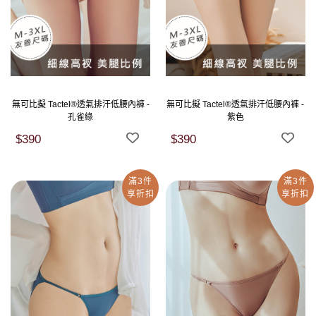
無可比擬 Tactel®透氣排汗低腰內褲 -
無可比擬 Tactel®透氣排汗低腰內褲 -
孔雀綠
紫色
$390
$390
滿3件
滿3件
享折扣
享折扣