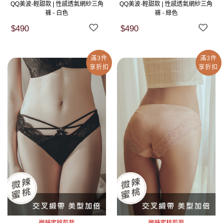
QQ美波-輕甜款 | 性感透氣網紗三角
QQ美波-輕甜款 | 性感透氣網紗三角
褲 - 白色
褲 - 綠色
$490
$490
滿3件
滿3件
享折扣
享折扣