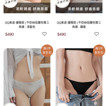
QQ美波-優雅款 | 牛奶絲低腰包臀三
QQ美波-優雅款 | 牛奶絲低腰包臀三
角褲 - 深藍色
角褲 - 藕紫
$490
$490
滿3件
滿3件
享折扣
享折扣