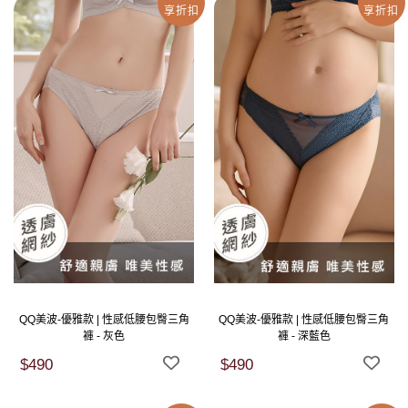
享折扣
享折扣
QQ美波-優雅款 | 性感低腰包臀三角
QQ美波-優雅款 | 性感低腰包臀三角
褲 - 灰色
褲 - 深藍色
$490
$490