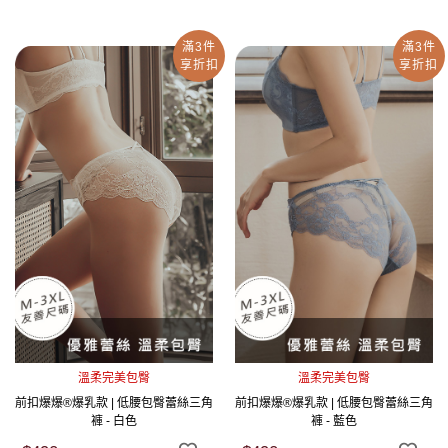
滿3件
滿3件
享折扣
享折扣
溫柔完美包臀
溫柔完美包臀
前扣爆爆®爆乳款 | 低腰包臀蕾絲三角
前扣爆爆®爆乳款 | 低腰包臀蕾絲三角
褲 - 白色
褲 - 藍色