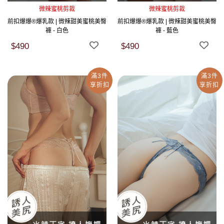
微辣蜜桃剪裁
微辣蜜桃剪裁
前扣爆爆®爆乳款 | 微辣甜美蜜桃美臀
前扣爆爆®爆乳款 | 微辣甜美蜜桃美臀
褲 - 白色
褲 - 藍色
$490
$490
滿3件
滿3件
享折扣
享折扣