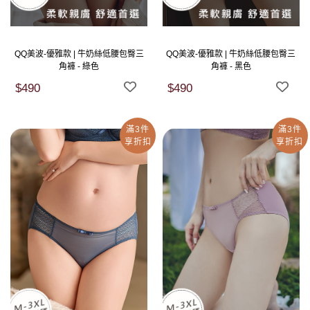
QQ美波-優雅款 | 牛奶絲低腰包臀三
QQ美波-優雅款 | 牛奶絲低腰包臀三
角褲 - 綠色
角褲 - 黑色
$490
$490
滿3件
滿3件
享折扣
享折扣