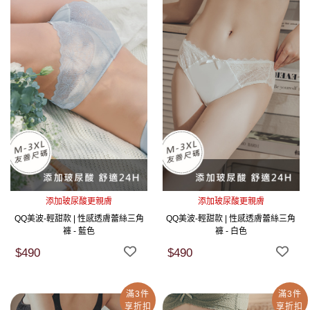
添加玻尿酸更親膚
添加玻尿酸更親膚
QQ美波-輕甜款 | 性感透膚蕾絲三角
QQ美波-輕甜款 | 性感透膚蕾絲三角
褲 - 藍色
褲 - 白色
$490
$490
滿3件
滿3件
享折扣
享折扣