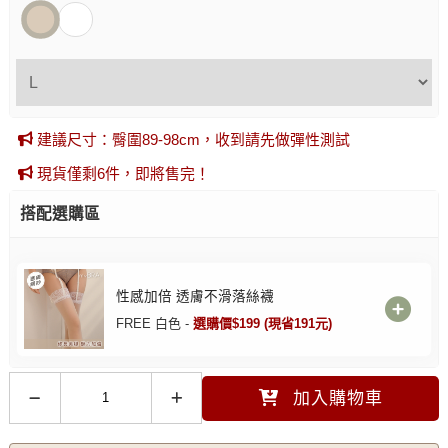
建議尺寸：臀圍89-98cm，收到請先做彈性測試
現貨僅剩6件，即將售完！
搭配選購區
性感加倍 透膚不滑落絲襪
FREE 白色 -
選購價$199 (現省191元)
加入購物車