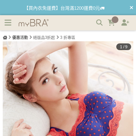
(絕版品)舒適美眉 平口蕾絲抹胸成套內衣褲 M-XL AINIA |
【首購優惠】新客最高可折$150再免運❗
myBRA 最懂妳的內衣品牌
【夏日滿額贈】把衣物壓縮收納袋回家 🌞
優惠活動
絕版品3折起
3 折專區
【父親節快樂】男內褲5件$999🧔
1
/
9