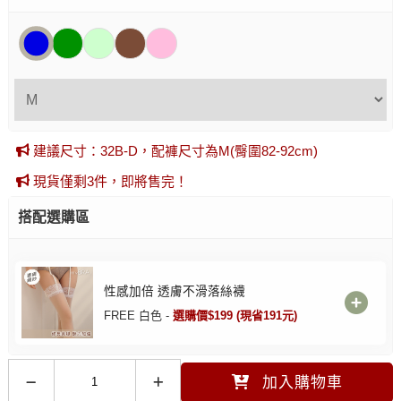
建議尺寸：32B-D，配褲尺寸為M(臀圍82-92cm)
現貨僅剩3件，即將售完！
搭配選購區
性感加倍 透膚不滑落絲襪
FREE 白色 -
選購價$199 (現省191元)
加入購物車