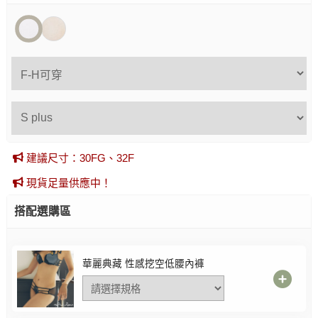
建議尺寸：30FG、32F
現貨足量供應中！
搭配選購區
華麗典藏 性感挖空低腰內褲