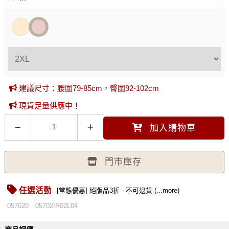
建議尺寸：腰圍79-85cm，臀圍92-102cm
現貨足量供應中！
加入購物車
門市庫存
任選活動
[常態優惠] 絕版品3折 - 不可退貨 (...more)
057020
05702IR02L04