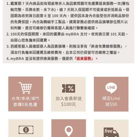
鑑賞期 7 天內商品如有瑕疵等非人為因素問題可免運費退貨服務一次(需包
裝完整、吊牌未剪、未下水)，逾 7 天則入保固期不可退貨或折抵新品。保
固期為收到貨日起第 8 至 100 天內，提供因本身內衣版型但非消耗品部份
的免費保固。內衣為精細手工製品，請買家務必提供商品損壞部位照片以
利判斷，是否可維修仍需與客服人員進行聯繫後確認。
100天的保固期間，來回的運費由 myBRA 支付。收到貨日第 101 天起，
由甜心您負擔來回運費。
若經客服人員確認是人為因素損壞，則無法享有「終身免費維修服務」，
須自行負擔來回運費及維修費用，且本公司仍保留可否維修之權益。
myBRA 並沒有提供換貨服務，僅提供
「退貨服務」。