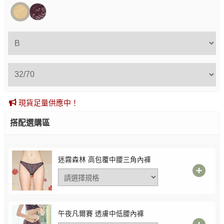
現貨足量供應中！
搭配選購區
迷霧森林 高包覆中腰三角內褲
午夜凡爾賽 透膚中低腰內褲