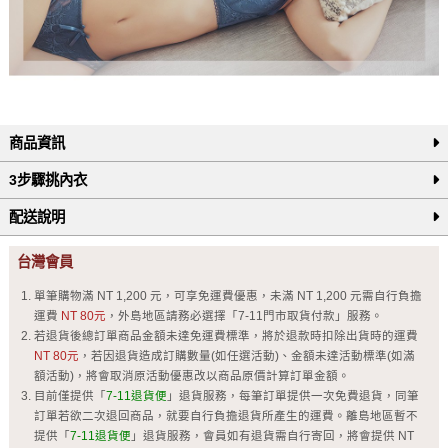
商品資訊
3步驟挑內衣
配送說明
台灣會員
單筆購物滿 NT 1,200 元，可享免運費優惠，未滿 NT 1,200 元需自行負擔
運費
NT 80元
，外島地區請務必選擇「7-11門市取貨付款」服務。
若退貨後總訂單商品金額未達免運費標準，將於退款時扣除出貨時的運費
NT 80元
，若因退貨造成訂購數量(如任選活動)、金額未達活動標準(如滿
額活動)，將會取消原活動優惠改以商品原價計算訂單金額。
目前僅提供「
7-11退貨便
」退貨服務，每筆訂單提供一次免費退貨，同筆
訂單若欲二次退回商品，就要自行負擔退貨所產生的運費。離島地區暫不
提供「
7-11退貨便
」退貨服務，會員如有退貨需自行寄回，將會提供 NT