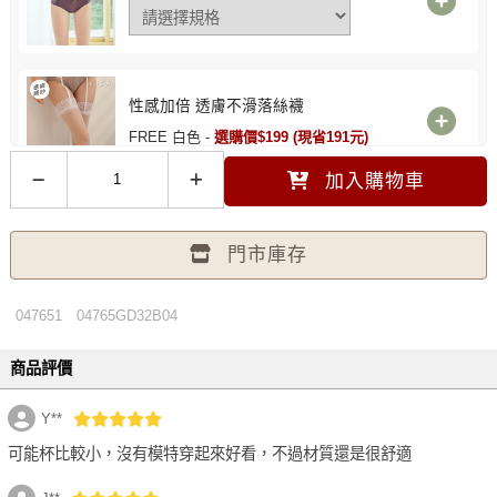
性感加倍 透膚不滑落絲襪
FREE 白色 -
選購價$199 (現省191元)
加入購物車
門市庫存
047651
04765GD32B04
商品評價
Y**
可能杯比較小，沒有模特穿起來好看，不過材質還是很舒適