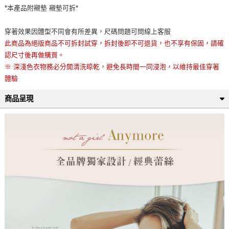
*本產品附襯墊 襯墊可拆*
穿著效果因體型不同會有所差異，尺碼問題可問線上客服
此商品為絕版商品不可拆封試穿，拆封後即不可退貨，也不享有保固，請確
認尺寸後再做購買。
※ 深淺色衣物務必分開清洗晾乾，避免長時間一同浸泡，以維持最佳穿著
體驗
商品呈現