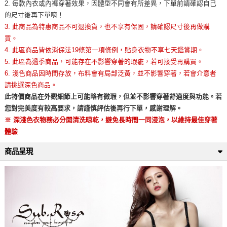
2. 每款內衣或內褲穿著效果，因體型不同會有所差異，下單前請確認自己
的尺寸後再下單唷！
3. 此商品為特惠商品不可退換貨，也不享有保固，請確認尺寸後再做購
買。
4. 此區商品皆依消保法19條第一項條例，貼身衣物不享七天鑑賞期。
5. 此區為過季商品，可能存在不影響穿著的瑕疵，若可接受再購買。
6. 淺色商品因時間存放，布料會有局部泛黃，並不影響穿著，若會介意者
請挑選深色商品。
此特價商品在外觀細節上可能略有微瑕，但並不影響穿著舒適度與功能。若
您對完美度有較高要求，請謹慎評估後再行下單，感謝理解。
※ 深淺色衣物務必分開清洗晾乾，避免長時間一同浸泡，以維持最佳穿著
體驗
商品呈現