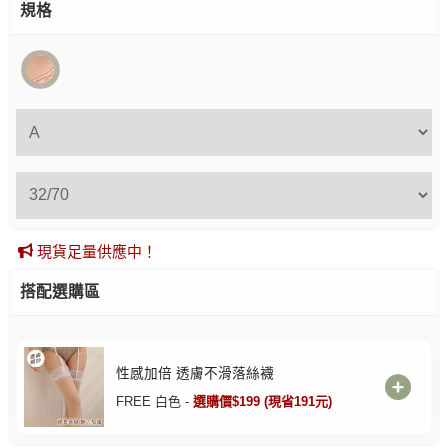
規格
現貨足量供應中！
搭配選購區
性感加倍 透膚不滑落絲襪
FREE 白色 -
選購價$199 (現省191元)