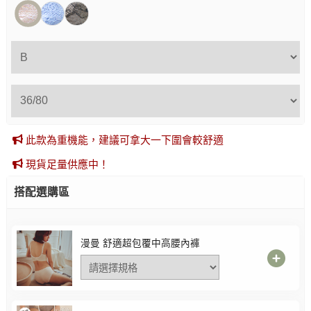
此款為重機能，建議可拿大一下圍會較舒適
現貨足量供應中！
搭配選購區
漫曼 舒適超包覆中高腰內褲