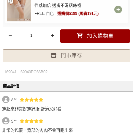
性感加倍 透膚不滑落絲襪
FREE 白色 -
選購價$199 (現省191元)
加入購物車
門市庫存
169041
69040PO36B02
商品評價
A**
穿起來非常好穿舒服,舒適又好看!
S**
非常的包覆，背部的肉肉不會再跑出來