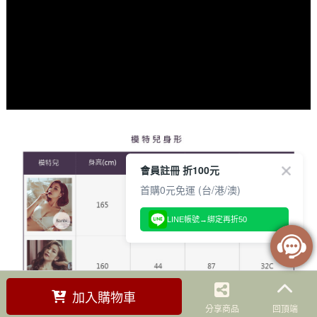
會員註冊 折100元
首購0元免運 (台/港/澳)
LINE帳號→綁定再折50
加入購物車
分享商品
回頂端