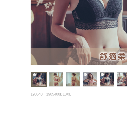
190540
1905400BL0XL