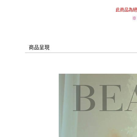
此商品為絕
※
商品呈現