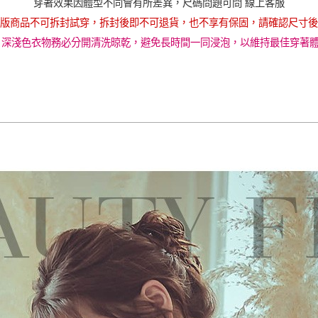
穿著效果因體型不同會有所差異，尺碼問題可問 線上客服
版商品不可拆封試穿，拆封後即不可退貨，也不享有保固，請確認尺寸後
 深淺色衣物務必分開清洗晾乾，避免長時間一同浸泡，以維持最佳穿著