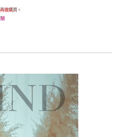
再做購買。
體驗