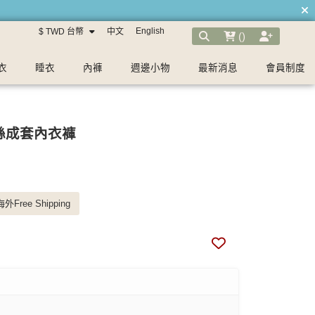
English
$ TWD 台幣
中文
(
)
衣
睡衣
內褲
週邊小物
最新消息
會員制度
絲成套內衣褲
外Free Shipping